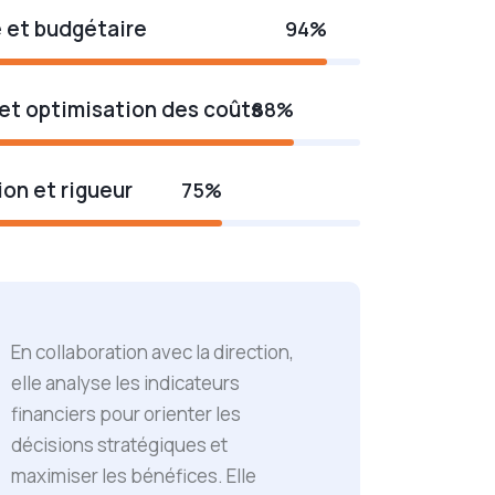
 et budgétaire
94%
 et optimisation des coûts
88%
ion et rigueur
75%
En collaboration avec la direction,
elle analyse les indicateurs
financiers pour orienter les
décisions stratégiques et
maximiser les bénéfices. Elle