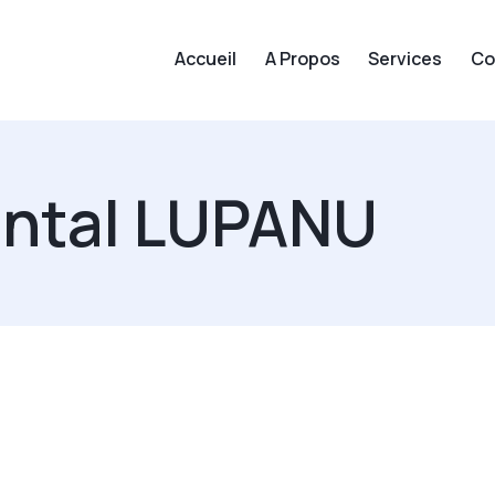
Accueil
A Propos
Services
Co
ntal LUPANU