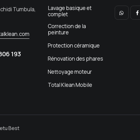
Lavage basique et
achidi Tumbula,
complet
Correction de la
peinture
alklean.com
Protection céramique
806 193
Rénovation des phares
Nettoyage moteur
Total Klean Mobile
etu Best