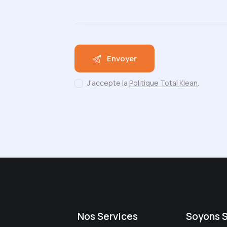
J'accepte la
Politique Total Klean
.
Nos Services
Soyons 