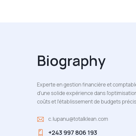
Biography
Experte en gestion financière et comptabl
d’une solide expérience dans l’optimisatio
coûts et l’établissement de budgets précis
c.lupanu@totalklean.com
E-
+243 997 806 193